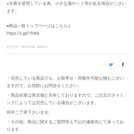
※古着を使用している為、小さな傷やシミ等がある場合がござい
ます。
●商品一覧トップページはこちら↓
https://x.gd/1fnk6
カテゴリ
：
RehersalL
Bottom
・完売している商品でも、お取寄せ・再製作可能な物もござい
ますので、お気軽にお問合せください。
・商品在庫は実店舗と共有しておりますので、ご注文のタイミ
ングによっては完売している場合がございます。
何卒ご了承下さいませ。
・その他、商品に関するご質問等も下記の連絡先にて承ってお
ります。