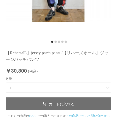
【RehersalL】jersey patch pants /【リハーズオール】ジャ
ージパッチパンツ
￥30,800
(税込)
数量
1
カートに入れる
こちらの商品は
BASE
での購入となります
この商品について問い合わせる