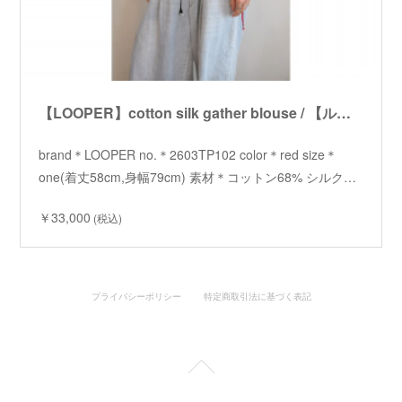
【LOOPER】cotton silk gather blouse / 【ルーパー】コットンシルクギャザーブラウス
brand＊LOOPER no.＊2603TP102 color＊red size＊
one(着丈58cm,身幅79cm) 素材＊コットン68% シルク…
￥33,000
(税込)
プライバシーポリシー
特定商取引法に基づく表記