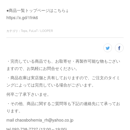
●商品一覧トップページはこちら↓
https://x.gd/1fnk6
カテゴリ
：
Tops
FuLaT / LOOPER
・完売している商品でも、お取寄せ・再製作可能な物もござい
ますので、お気軽にお問合せください。
・商品在庫は実店舗と共有しておりますので、ご注文のタイミ
ングによっては完売している場合がございます。
何卒ご了承下さいませ。
・その他、商品に関するご質問等も下記の連絡先にて承ってお
ります。
mail chaosbohemia_rh@yahoo.co.jp
tel 092-738-7727 (12:00～19:00)