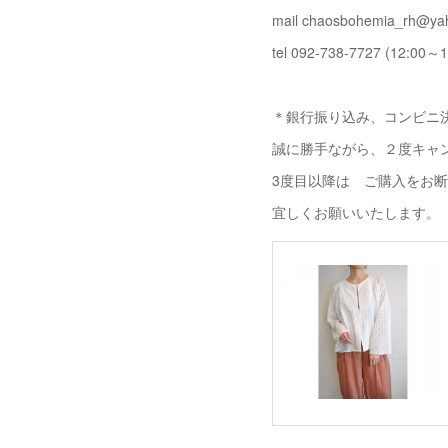
mail chaosbohemia_rh@yah
tel 092-738-7727 (12:00～1
＊銀行振り込み、コンビニ決
誠に勝手ながら、２度キャ
3度目以降は ご購入をお
宜しくお願いいたします。