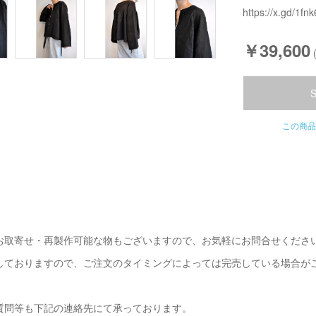
https://x.gd/1fnk
￥39,600
この商品
お取寄せ・再製作可能な物もございますので、お気軽にお問合せくださ
しておりますので、ご注文のタイミングによっては完売している場合が
質問等も下記の連絡先にて承っております。