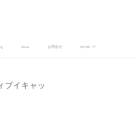
og
about
お問合せ
MORE
ィティブイキャッ