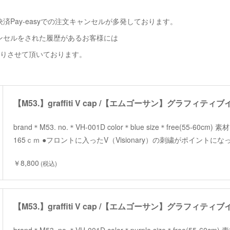
済Pay-easyでの注文キャンセルが多発しております。
ンセルをされた履歴があるお客様には
断りさせて頂いております。
【M53.】graffiti V cap /【エムゴーサン】グラフィティ
brand＊M53. no.＊VH-001D color＊blue size＊free(55-60c
165ｃｍ ●フロントに入ったV（Visionary）の刺繍がポイント
￥8,800
(税込)
【M53.】graffiti V cap /【エムゴーサン】グラフィティ