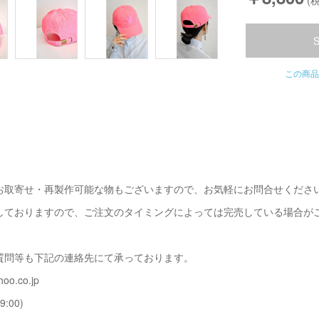
(税
この商品
お取寄せ・再製作可能な物もございますので、お気軽にお問合せくださ
しておりますので、ご注文のタイミングによっては完売している場合が
質問等も下記の連絡先にて承っております。
oo.co.jp
9:00)