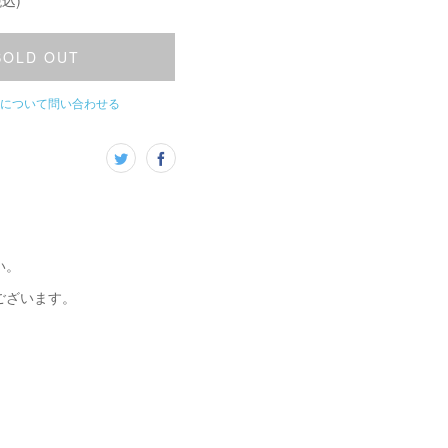
込)
SOLD OUT
について問い合わせる
い。
ございます。