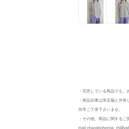
・完売している商品でも、
・商品在庫は実店舗と共有
何卒ご了承下さいませ。
・その他、商品に関するご
mail chaosbohemia_rh@yah