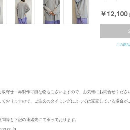
￥12,100
この商品
お取寄せ・再製作可能な物もございますので、お気軽にお問合せくださ
しておりますので、ご注文のタイミングによっては完売している場合が
質問等も下記の連絡先にて承っております。
oo.co.jp