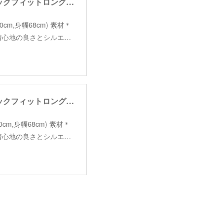
【angelina】neck fit long sleeve /【アンジェリーナ】ネックフィットロングスリーブ
着丈70cm,身幅68cm) 素材＊
、着心地の良さとシルエ…
【angelina】neck fit long sleeve /【アンジェリーナ】ネックフィットロングスリーブ
着丈70cm,身幅68cm) 素材＊
、着心地の良さとシルエ…