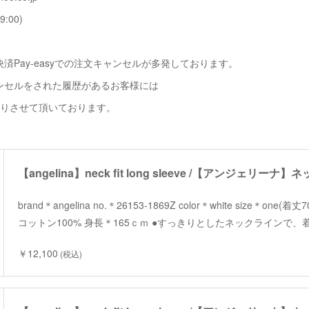
9:00)
済Pay-easyでの注文キャンセルが多発しております。
ンセルをされた履歴があるお客様には
断りさせて頂いております。
brand＊angelina no.＊26153-1869Z color＊white size＊one(
コットン100% 身長＊165ｃｍ ●すっきりとしたネックラインで
￥12,100
(税込)