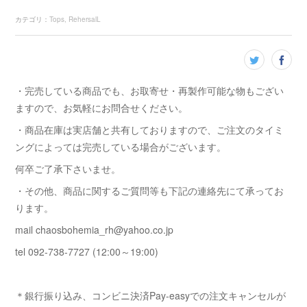
カテゴリ
：
Tops
RehersalL
・完売している商品でも、お取寄せ・再製作可能な物もござい
ますので、お気軽にお問合せください。
・商品在庫は実店舗と共有しておりますので、ご注文のタイミ
ングによっては完売している場合がございます。
何卒ご了承下さいませ。
・その他、商品に関するご質問等も下記の連絡先にて承ってお
ります。
mail chaosbohemia_rh@yahoo.co.jp
tel 092-738-7727 (12:00～19:00)
＊銀行振り込み、コンビニ決済Pay-easyでの注文キャンセルが