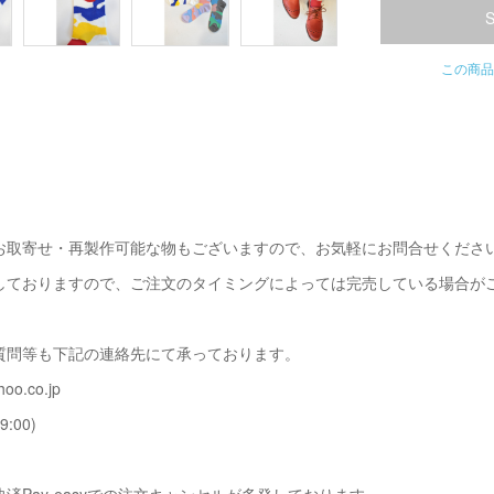
この商品
お取寄せ・再製作可能な物もございますので、お気軽にお問合せくださ
しておりますので、ご注文のタイミングによっては完売している場合が
質問等も下記の連絡先にて承っております。
oo.co.jp
9:00)