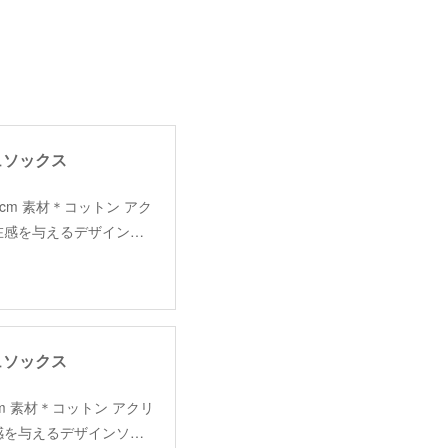
ジュソックス
 高さ:23cm 素材＊コットン アク
在感を与えるデザイン…
ジュソックス
さ:23cm 素材＊コットン アクリ
感を与えるデザインソ…