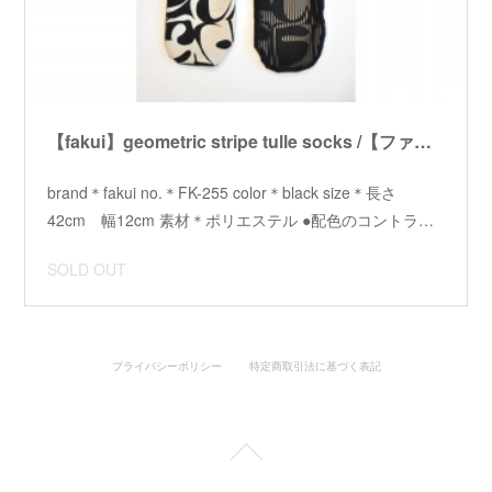
【fakui】geometric stripe tulle socks /【ファクイ】ジオメトリックストライプチュールソックス
brand＊fakui no.＊FK-255 color＊black size＊長さ
42cm 幅12cm 素材＊ポリエステル ●配色のコントラ…
SOLD OUT
プライバシーポリシー
特定商取引法に基づく表記