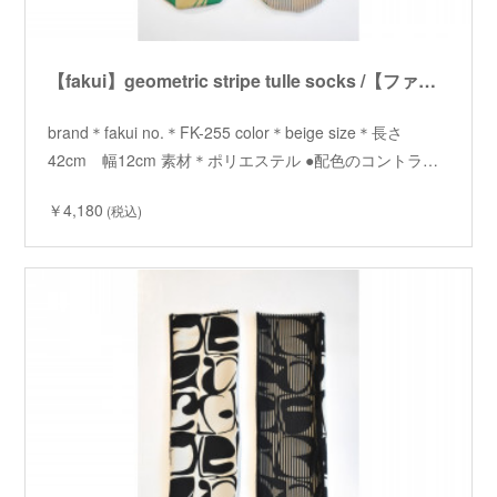
【fakui】geometric stripe tulle socks /【ファクイ】ジオメトリックストライプチュールソックス
brand＊fakui no.＊FK-255 color＊beige size＊長さ
42cm 幅12cm 素材＊ポリエステル ●配色のコントラ…
￥4,180
(税込)