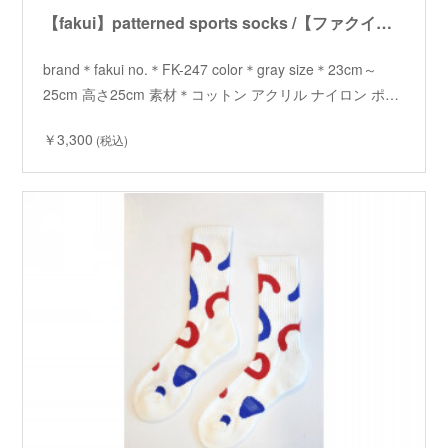
【fakui】patterned sports socks /【ファクイ】パターンスポーツソックス
brand＊fakui no.＊FK-247 color＊gray size＊23cm～
25cm 高さ25cm 素材＊コットン アクリル ナイロン ポ…
￥3,300
(税込)