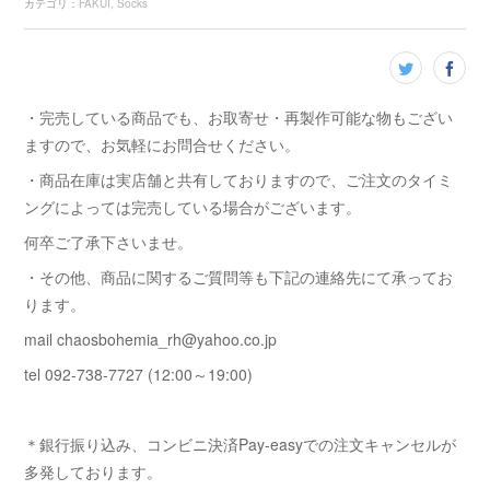
カテゴリ
：
FAKUI
Socks
・完売している商品でも、お取寄せ・再製作可能な物もござい
ますので、お気軽にお問合せください。
・商品在庫は実店舗と共有しておりますので、ご注文のタイミ
ングによっては完売している場合がございます。
何卒ご了承下さいませ。
・その他、商品に関するご質問等も下記の連絡先にて承ってお
ります。
mail chaosbohemia_rh@yahoo.co.jp
tel 092-738-7727 (12:00～19:00)
＊銀行振り込み、コンビニ決済Pay-easyでの注文キャンセルが
多発しております。