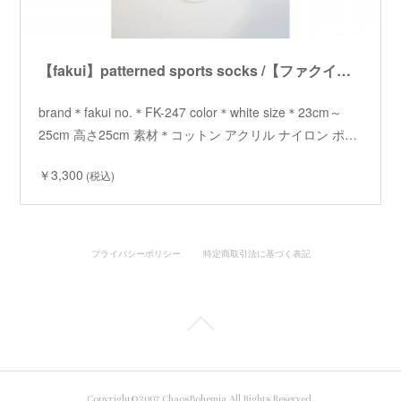
【fakui】patterned sports socks /【ファクイ】パターンスポーツソックス
brand＊fakui no.＊FK-247 color＊white size＊23cm～
25cm 高さ25cm 素材＊コットン アクリル ナイロン ポ…
￥3,300
(税込)
プライバシーポリシー
特定商取引法に基づく表記
Copyright©2007 ChaosBohemia All Rights Reserved.