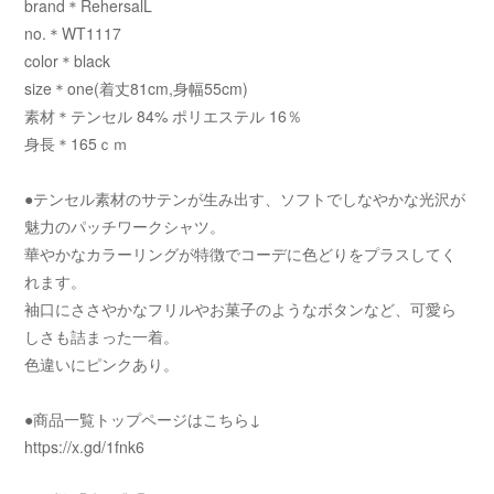
brand＊RehersalL
no.＊WT1117
color＊black
size＊one(着丈81cm,身幅55cm)
素材＊テンセル 84% ポリエステル 16％
身長＊165ｃｍ
●テンセル素材のサテンが生み出す、ソフトでしなやかな光沢が
魅力のパッチワークシャツ。
華やかなカラーリングが特徴でコーデに色どりをプラスしてく
れます。
袖口にささやかなフリルやお菓子のようなボタンなど、可愛ら
しさも詰まった一着。
色違いにピンクあり。
●商品一覧トップページはこちら↓
https://x.gd/1fnk6