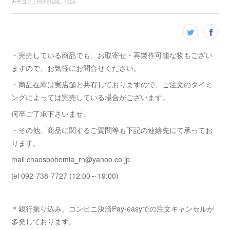
カテゴリ
：
RehersalL
Tops
・完売している商品でも、お取寄せ・再製作可能な物もござい
ますので、お気軽にお問合せください。
・商品在庫は実店舗と共有しておりますので、ご注文のタイミ
ングによっては完売している場合がございます。
何卒ご了承下さいませ。
・その他、商品に関するご質問等も下記の連絡先にて承ってお
ります。
mail chaosbohemia_rh@yahoo.co.jp
tel 092-738-7727 (12:00～19:00)
＊銀行振り込み、コンビニ決済Pay-easyでの注文キャンセルが
多発しております。