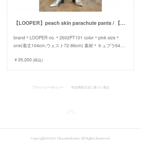
【LOOPER】peach skin parachute pants / 【ルーパー】ピーチスキンパラシュートパンツ
brand＊LOOPER no.＊2602PT101 color＊pink size＊
one(着丈104cm,ウェスト72-86cm) 素材＊キュプラ64…
￥35,200
(税込)
プライバシーポリシー
特定商取引法に基づく表記
Copyright©2007 ChaosBohemia All Rights Reserved.