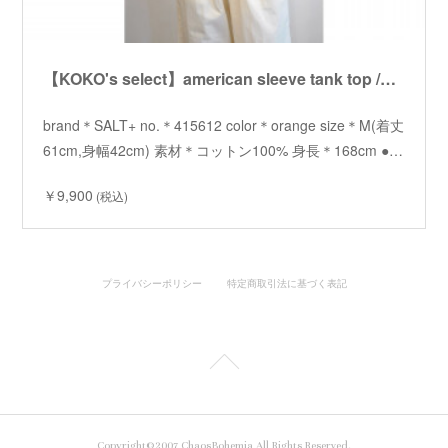
【KOKO's select】american sleeve tank top /【ココズセレクト】アメリカンスリーブタンクトップ
brand＊SALT+ no.＊415612 color＊orange size＊M(着丈
61cm,身幅42cm) 素材＊コットン100% 身長＊168cm ●…
￥9,900
(税込)
プライバシーポリシー
特定商取引法に基づく表記
Copyright©2007 ChaosBohemia All Rights Reserved.