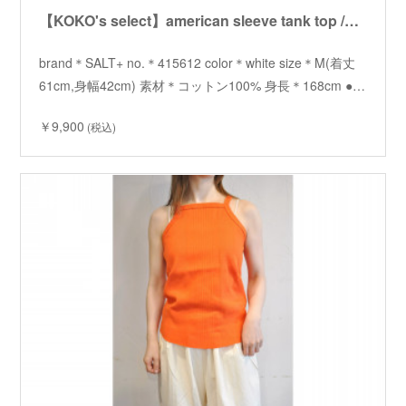
【KOKO's select】american sleeve tank top /【ココズセレクト】アメリカンスリーブタンクトップ
brand＊SALT+ no.＊415612 color＊white size＊M(着丈
61cm,身幅42cm) 素材＊コットン100% 身長＊168cm ●…
￥9,900
(税込)