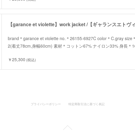
brand＊garance et violette no.＊26155-6927C color＊C.gray 
2(着丈78cm,身幅60cm) 素材＊コットン67% ナイロン33% 身長＊1
￥25,300
(税込)
プライバシーポリシー
特定商取引法に基づく表記