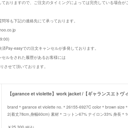
しておりますので、ご注文のタイミングによっては完売している場合が
質問等も下記の連絡先にて承っております。
oo.co.jp
9:00)
済Pay-easyでの注文キャンセルが多発しております。
ンセルをされた履歴があるお客様には
断りさせて頂いております。
brand＊garance et violette no.＊26155-6927C color＊brown s
2(着丈78cm,身幅60cm) 素材＊コットン67% ナイロン33% 身長＊1
￥25,300
(税込)