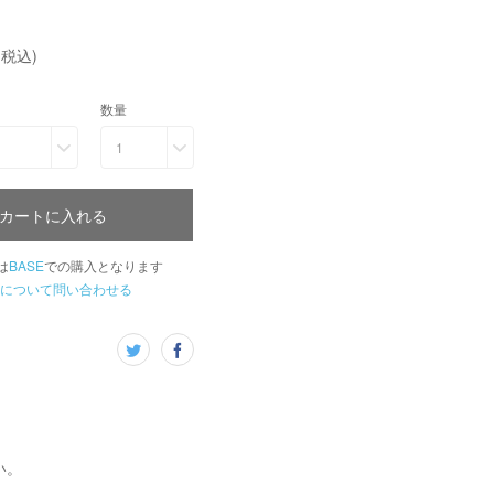
(税込)
数量
1
カートに入れる
は
BASE
での購入となります
について問い合わせる
い。