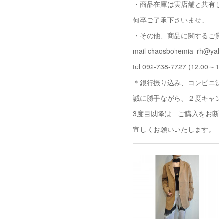
・商品在庫は実店舗と共有
何卒ご了承下さいませ。
・その他、商品に関するご
mail chaosbohemia_rh@yah
tel 092-738-7727 (12:00～1
＊銀行振り込み、コンビニ決
誠に勝手ながら、２度キャ
3度目以降は ご購入をお
宜しくお願いいたします。