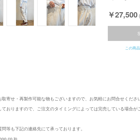
￥27,500
この商品
お取寄せ・再製作可能な物もございますので、お気軽にお問合せくださ
しておりますので、ご注文のタイミングによっては完売している場合が
質問等も下記の連絡先にて承っております。
oo.co.jp