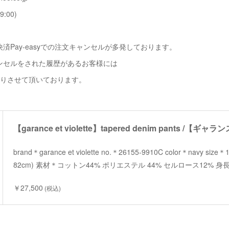
9:00)
済Pay-easyでの注文キャンセルが多発しております。
ンセルをされた履歴があるお客様には
断りさせて頂いております。
brand＊garance et violette no.＊26155-9910C color＊navy s
82cm) 素材＊コットン44% ポリエステル 44% セルロース12% 身
￥27,500
(税込)