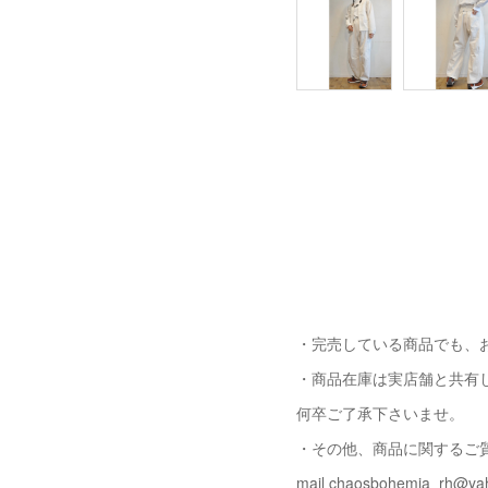
・完売している商品でも、
・商品在庫は実店舗と共有
何卒ご了承下さいませ。
・その他、商品に関するご
mail chaosbohemia_rh@yah