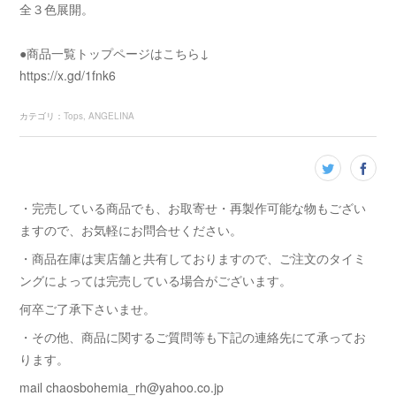
全３色展開。
●商品一覧トップページはこちら↓
https://x.gd/1fnk6
カテゴリ
：
Tops
ANGELINA
・完売している商品でも、お取寄せ・再製作可能な物もござい
ますので、お気軽にお問合せください。
・商品在庫は実店舗と共有しておりますので、ご注文のタイミ
ングによっては完売している場合がございます。
何卒ご了承下さいませ。
・その他、商品に関するご質問等も下記の連絡先にて承ってお
ります。
mail chaosbohemia_rh@yahoo.co.jp