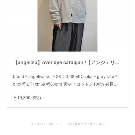
【angelina】over dye cardigan /【アンジェリーナ】オーバーダイカーディガン
brand＊angelina no.＊26153-3854D color＊gray size＊
one(着丈71cm,身幅66cm) 素材＊コットン100% 身長…
￥19,800
(税込)
プライバシーポリシー
特定商取引法に基づく表記