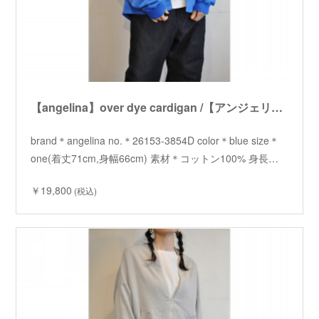
【angelina】over dye cardigan /【アンジェリーナ】オーバーダイカーディガン
brand＊angelina no.＊26153-3854D color＊blue size＊
one(着丈71cm,身幅66cm) 素材＊コットン100% 身長…
￥19,800
(税込)