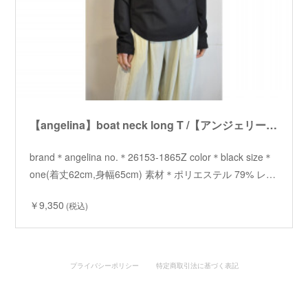
【angelina】boat neck long T /【アンジェリーナ】ボートネックロンT
brand＊angelina no.＊26153-1865Z color＊black size＊
one(着丈62cm,身幅65cm) 素材＊ポリエステル 79% レ…
￥9,350
(税込)
プライバシーポリシー
特定商取引法に基づく表記