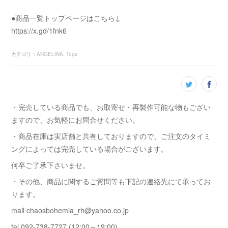
●商品一覧トップページはこちら↓
https://x.gd/1fnk6
カテゴリ
：
ANGELINA
Tops
・完売している商品でも、お取寄せ・再製作可能な物もござい
ますので、お気軽にお問合せください。
・商品在庫は実店舗と共有しておりますので、ご注文のタイミ
ングによっては完売している場合がございます。
何卒ご了承下さいませ。
・その他、商品に関するご質問等も下記の連絡先にて承ってお
ります。
mail chaosbohemia_rh@yahoo.co.jp
tel 092-738-7727 (12:00～19:00)