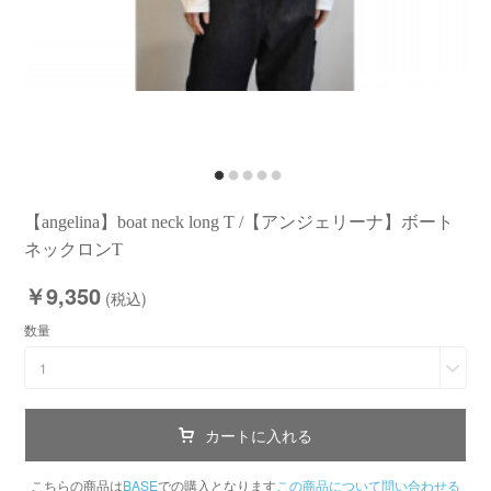
【angelina】boat neck long T /【アンジェリーナ】ボート
ネックロンT
￥9,350
(税込)
数量
1
カートに入れる
こちらの商品は
BASE
での購入となります
この商品について問い合わせる