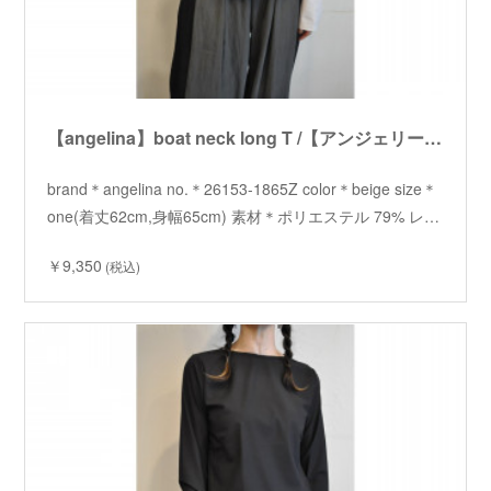
【angelina】boat neck long T /【アンジェリーナ】ボートネックロンT
brand＊angelina no.＊26153-1865Z color＊beige size＊
one(着丈62cm,身幅65cm) 素材＊ポリエステル 79% レ…
￥9,350
(税込)