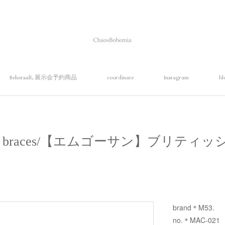
RehersalL 展示会予約商品
coordinate
Instagram
bl
tish braces/【エムゴーサン】ブリテ
brand＊M53.
no.＊MAC-021