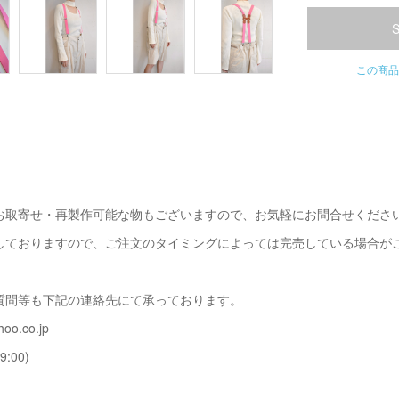
この商品
お取寄せ・再製作可能な物もございますので、お気軽にお問合せくださ
しておりますので、ご注文のタイミングによっては完売している場合が
質問等も下記の連絡先にて承っております。
oo.co.jp
9:00)