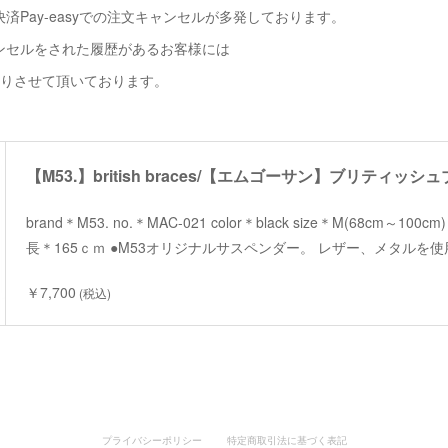
済Pay-easyでの注文キャンセルが多発しております。
ンセルをされた履歴があるお客様には
断りさせて頂いております。
【M53.】british braces/【エムゴーサン】ブリティッ
brand＊M53. no.＊MAC-021 color＊black size＊M(68cm～10
長＊165ｃｍ ●M53オリジナルサスペンダー。 レザー、メタルを
￥7,700
(税込)
プライバシーポリシー
特定商取引法に基づく表記