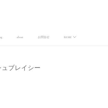
og
about
お問合せ
MORE
ィッシュブレイシー