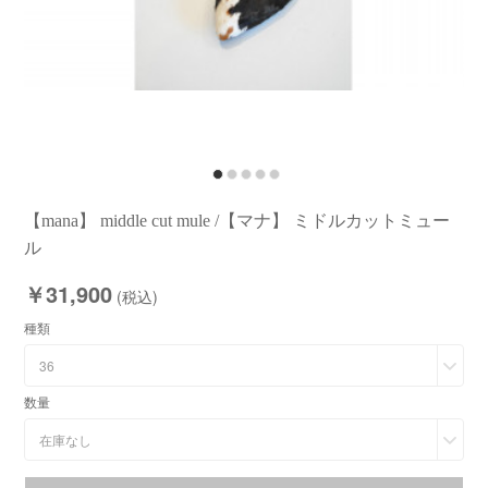
【mana】 middle cut mule /【マナ】 ミドルカットミュー
ル
￥31,900
(税込)
種類
36
数量
在庫なし