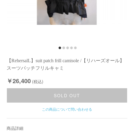
【RehersalL】suit patch frill camisole /【リハーズオール】
スーツパッチフリルキャミ
￥26,400
(税込)
SOLD OUT
この商品について問い合わせる
商品詳細