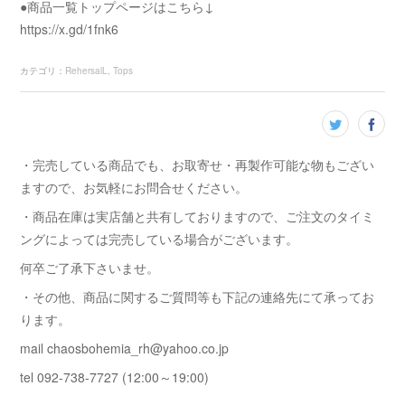
●商品一覧トップページはこちら↓
https://x.gd/1fnk6
カテゴリ
：
RehersalL
Tops
・完売している商品でも、お取寄せ・再製作可能な物もござい
ますので、お気軽にお問合せください。
・商品在庫は実店舗と共有しておりますので、ご注文のタイミ
ングによっては完売している場合がございます。
何卒ご了承下さいませ。
・その他、商品に関するご質問等も下記の連絡先にて承ってお
ります。
mail chaosbohemia_rh@yahoo.co.jp
tel 092-738-7727 (12:00～19:00)