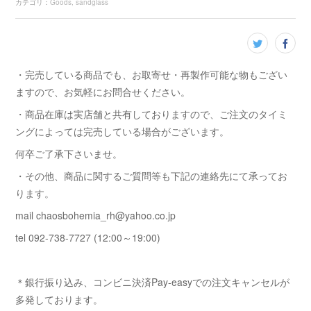
カテゴリ
：
Goods
sandglass
・完売している商品でも、お取寄せ・再製作可能な物もござい
ますので、お気軽にお問合せください。
・商品在庫は実店舗と共有しておりますので、ご注文のタイミ
ングによっては完売している場合がございます。
何卒ご了承下さいませ。
・その他、商品に関するご質問等も下記の連絡先にて承ってお
ります。
mail chaosbohemia_rh@yahoo.co.jp
tel 092-738-7727 (12:00～19:00)
＊銀行振り込み、コンビニ決済Pay-easyでの注文キャンセルが
多発しております。