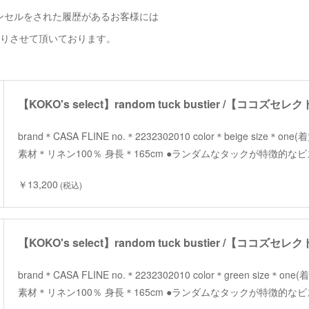
ンセルをされた履歴があるお客様には
断りさせて頂いております。
brand＊CASA FLINE no.＊2232302010 color＊beige size＊on
素材＊リネン100％ 身長＊165cm ●ランダムなタックが特徴的な
￥13,200
(税込)
brand＊CASA FLINE no.＊2232302010 color＊green size＊on
素材＊リネン100％ 身長＊165cm ●ランダムなタックが特徴的な