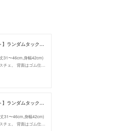
【KOKO's select】random tuck bustier /【ココズセレクト】ランダムタックビスチェ
e(着丈31〜46cm,身幅42cm)
ビスチェ。 背面はゴム仕…
【KOKO's select】random tuck bustier /【ココズセレクト】ランダムタックビスチェ
e(着丈31〜46cm,身幅42cm)
ビスチェ。 背面はゴム仕…