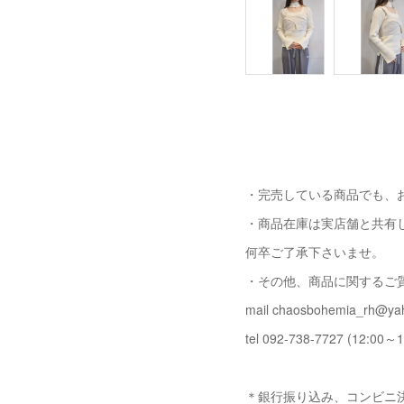
・完売している商品でも、
・商品在庫は実店舗と共有
何卒ご了承下さいませ。
・その他、商品に関するご
mail chaosbohemia_rh@yah
tel 092-738-7727 (12:00～1
＊銀行振り込み、コンビニ決