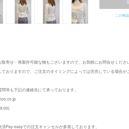
この商品
お取寄せ・再製作可能な物もございますので、お気軽にお問合せくださ
しておりますので、ご注文のタイミングによっては完売している場合が
質問等も下記の連絡先にて承っております。
oo.co.jp
9:00)
済Pay-easyでの注文キャンセルが多発しております。