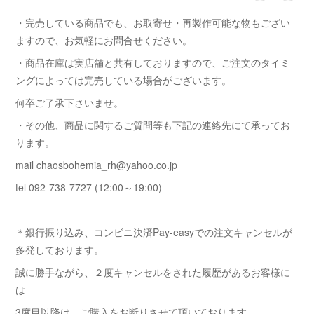
・完売している商品でも、お取寄せ・再製作可能な物もござい
ますので、お気軽にお問合せください。
・商品在庫は実店舗と共有しておりますので、ご注文のタイミ
ングによっては完売している場合がございます。
何卒ご了承下さいませ。
・その他、商品に関するご質問等も下記の連絡先にて承ってお
ります。
mail chaosbohemia_rh@yahoo.co.jp
tel 092-738-7727 (12:00～19:00)
＊銀行振り込み、コンビニ決済Pay-easyでの注文キャンセルが
多発しております。
誠に勝手ながら、２度キャンセルをされた履歴があるお客様に
は
3度目以降は ご購入をお断りさせて頂いております。