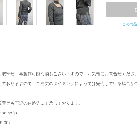
この商品
お取寄せ・再製作可能な物もございますので、お気軽にお問合せくださ
しておりますので、ご注文のタイミングによっては完売している場合が
質問等も下記の連絡先にて承っております。
oo.co.jp
9:00)