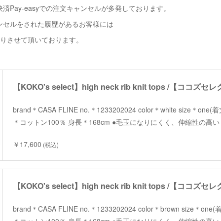
済Pay-easyでの注文キャンセルが多発しております。
ンセルをされた履歴があるお客様には
断りさせて頂いております。
brand＊CASA FLINE no.＊1233202024 color＊white size＊on
＊コットン100％ 身長＊168cm ●毛玉になりにくく、伸縮性の高
￥17,600
(税込)
brand＊CASA FLINE no.＊1233202024 color＊brown size＊on