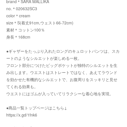
brand＊SARA MALLIKA
no.＊020632SC3
color＊cream
size＊S(着丈91cm,ウェスト66-72cm)
素材＊コットン100％
身長＊168cm
●ギャザーをたっぷり入れたロングのキュロットパンツは、スカ
ートのようなシルエットが楽しめる一枚。
フロント部分につけたビッグポケットが独特のシルエットを生
み出します。ウエストはストレートではなく、あえてラウンド
を効かせた有機的なシルエットで、お腹周りをスッキリと見せ
てくれる効果も。
ウエストにはゴムが入っていてリラクシーな着心地を実現。
●商品一覧トップページはこちら↓
https://x.gd/1fnk6