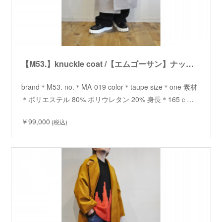
【M53.】knuckle coat /【エムゴーサン】ナックルコート
brand＊M53. no.＊MA-019 color＊taupe size＊one 素材
＊ポリエステル 80% ポリウレタン 20% 身長＊165ｃ…
￥99,000
(税込)