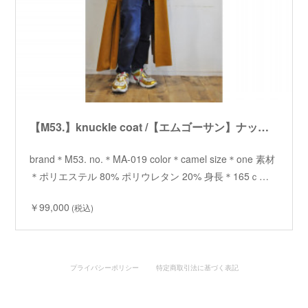
【M53.】knuckle coat /【エムゴーサン】ナックルコート
brand＊M53. no.＊MA-019 color＊camel size＊one 素材
＊ポリエステル 80% ポリウレタン 20% 身長＊165ｃ…
￥99,000
(税込)
プライバシーポリシー
特定商取引法に基づく表記