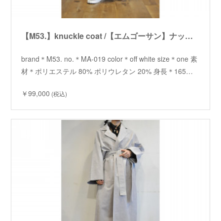
【M53.】knuckle coat /【エムゴーサン】ナックルコート
brand＊M53. no.＊MA-019 color＊off white size＊one 素
材＊ポリエステル 80% ポリウレタン 20% 身長＊165…
￥99,000
(税込)