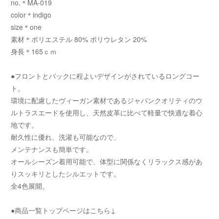
no.＊MA-019
color＊indigo
size＊one
素材＊ポリエステル 80% ポリウレタン 20%
身長＊165ｃｍ
●フロントとバックに程よいデザインがされているロングコー
ト。
環境に配慮したヴィーガン素材であるジャパンクオリティのウ
ルトラスエードを使用し、天然皮革に比べて軽量で快適な着心
地です。
耐久性に優れ、洗濯も可能なので、
メンテナンスも簡単です。
オールシーズン着用可能で、体型に関係なくリラックス感があ
りスッキリとしたシルエットです。
全4色展開。
●商品一覧トップページはこちら↓