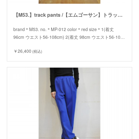
【M53.】track pants /【エムゴーサン】トラックパンツ
brand＊M53. no.＊MP-012 color＊red size＊1(着丈
96cm ウエスト56-108cm) 2(着丈 98cm ウエスト56-10…
￥26,400
(税込)