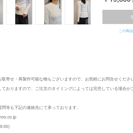
この商品
お取寄せ・再製作可能な物もございますので、お気軽にお問合せくださ
しておりますので、ご注文のタイミングによっては完売している場合が
質問等も下記の連絡先にて承っております。
oo.co.jp
9:00)