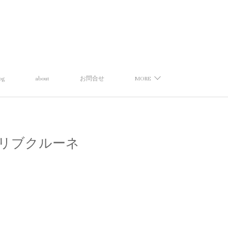
og
about
お問合せ
MORE
ワイドリブクルーネ