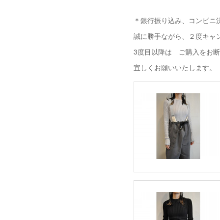
＊銀行振り込み、コンビニ決
誠に勝手ながら、２度キャ
3度目以降は ご購入をお
宜しくお願いいたします。