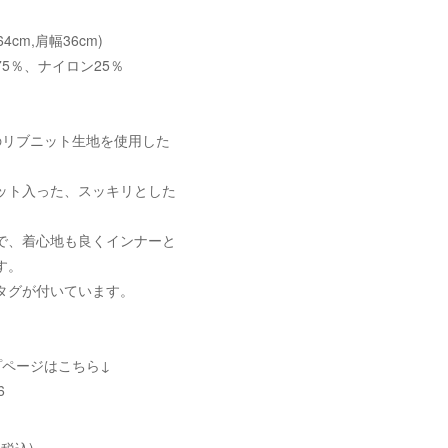
64cm,肩幅36cm)
5％、ナイロン25％
のリブニット生地を使用した
ット入った、スッキリとした
で、着心地も良くインナーと
す。
タグが付いています。
プページはこちら↓
6