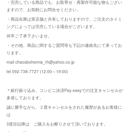
・完売している商品でも、お取寄せ・再製作可能な物もござい
ますので、お気軽にお問合せください。
・商品在庫は実店舗と共有しておりますので、ご注文のタイミ
ングによっては完売している場合がございます。
何卒ご了承下さいませ。
・その他、商品に関するご質問等も下記の連絡先にて承ってお
ります。
mail chaosbohemia_rh@yahoo.co.jp
tel 092-738-7727 (12:00～19:00)
＊銀行振り込み、コンビニ決済Pay-easyでの注文キャンセルが
多発しております。
誠に勝手ながら、２度キャンセルをされた履歴があるお客様に
は
3度目以降は ご購入をお断りさせて頂いております。