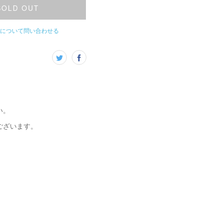
SOLD OUT
について問い合わせる
い。
ございます。