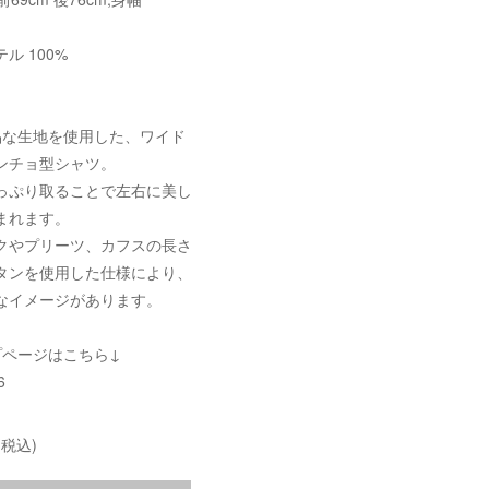
ル 100%
品な生地を使用した、ワイド
ンチョ型シャツ。
っぷり取ることで左右に美し
まれます。
クやプリーツ、カフスの長さ
タンを使用した仕様により、
なイメージがあります。
プページはこちら↓
6
(税込)