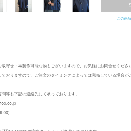
この商品
お取寄せ・再製作可能な物もございますので、お気軽にお問合せくださ
しておりますので、ご注文のタイミングによっては完売している場合が
質問等も下記の連絡先にて承っております。
oo.co.jp
9:00)