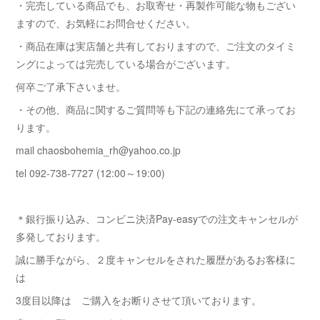
・完売している商品でも、お取寄せ・再製作可能な物もござい
ますので、お気軽にお問合せください。
・商品在庫は実店舗と共有しておりますので、ご注文のタイミ
ングによっては完売している場合がございます。
何卒ご了承下さいませ。
・その他、商品に関するご質問等も下記の連絡先にて承ってお
ります。
mail chaosbohemia_rh@yahoo.co.jp
tel 092-738-7727 (12:00～19:00)
＊銀行振り込み、コンビニ決済Pay-easyでの注文キャンセルが
多発しております。
誠に勝手ながら、２度キャンセルをされた履歴があるお客様に
は
3度目以降は ご購入をお断りさせて頂いております。