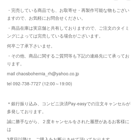
・完売している商品でも、お取寄せ・再製作可能な物もござい
ますので、お気軽にお問合せください。
・商品在庫は実店舗と共有しておりますので、ご注文のタイミ
ングによっては完売している場合がございます。
何卒ご了承下さいませ。
・その他、商品に関するご質問等も下記の連絡先にて承ってお
ります。
mail chaosbohemia_rh@yahoo.co.jp
tel 092-738-7727 (12:00～19:00)
＊銀行振り込み、コンビニ決済Pay-easyでの注文キャンセルが
多発しております。
誠に勝手ながら、２度キャンセルをされた履歴があるお客様に
は
3度目以降は ご購入をお断りさせて頂いております。