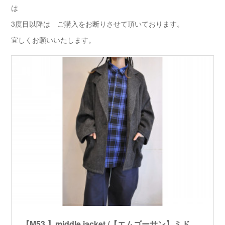
は
3度目以降は ご購入をお断りさせて頂いております。
宜しくお願いいたします。
【M53.】middle jacket /【エムゴーサン】ミドルジャケット