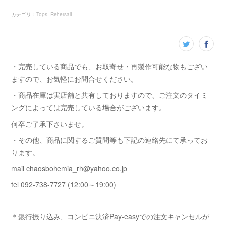
カテゴリ
：
Tops
RehersalL
・完売している商品でも、お取寄せ・再製作可能な物もござい
ますので、お気軽にお問合せください。
・商品在庫は実店舗と共有しておりますので、ご注文のタイミ
ングによっては完売している場合がございます。
何卒ご了承下さいませ。
・その他、商品に関するご質問等も下記の連絡先にて承ってお
ります。
mail chaosbohemia_rh@yahoo.co.jp
tel 092-738-7727 (12:00～19:00)
＊銀行振り込み、コンビニ決済Pay-easyでの注文キャンセルが