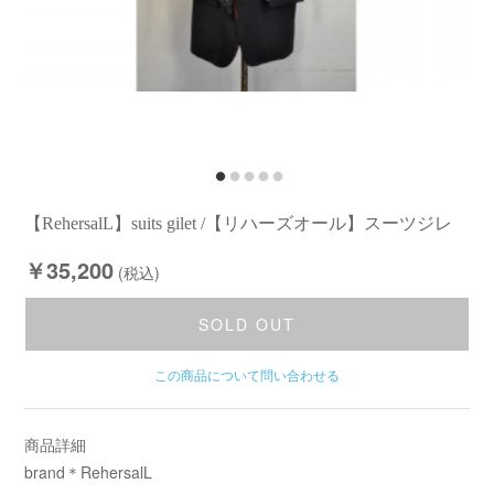
【RehersalL】suits gilet /【リハーズオール】スーツジレ
￥35,200
(税込)
SOLD OUT
この商品について問い合わせる
商品詳細
brand＊RehersalL