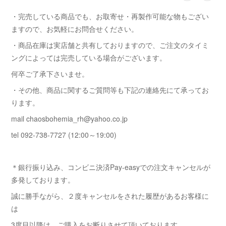
・完売している商品でも、お取寄せ・再製作可能な物もござい
ますので、お気軽にお問合せください。
・商品在庫は実店舗と共有しておりますので、ご注文のタイミ
ングによっては完売している場合がございます。
何卒ご了承下さいませ。
・その他、商品に関するご質問等も下記の連絡先にて承ってお
ります。
mail chaosbohemia_rh@yahoo.co.jp
tel 092-738-7727 (12:00～19:00)
＊銀行振り込み、コンビニ決済Pay-easyでの注文キャンセルが
多発しております。
誠に勝手ながら、２度キャンセルをされた履歴があるお客様に
は
3度目以降は ご購入をお断りさせて頂いております。