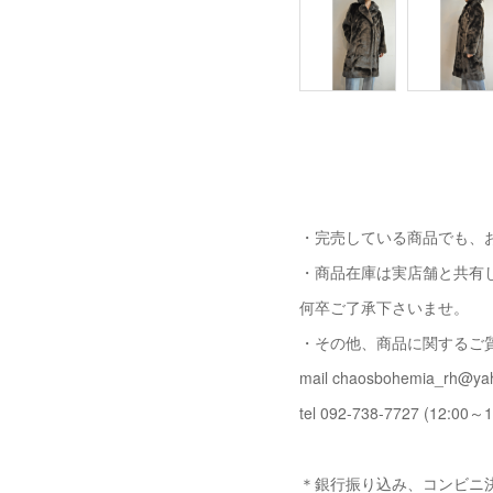
・完売している商品でも、
・商品在庫は実店舗と共有
何卒ご了承下さいませ。
・その他、商品に関するご
mail chaosbohemia_rh@yah
tel 092-738-7727 (12:00～1
＊銀行振り込み、コンビニ決