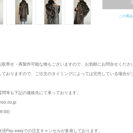
この商品
お取寄せ・再製作可能な物もございますので、お気軽にお問合せくださ
しておりますので、ご注文のタイミングによっては完売している場合が
質問等も下記の連絡先にて承っております。
oo.co.jp
9:00)
済Pay-easyでの注文キャンセルが多発しております。