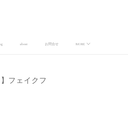
og
about
お問合せ
MORE
ズセレクト】フェイクフ