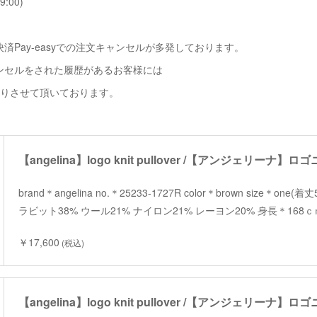
9:00)
済Pay-easyでの注文キャンセルが多発しております。
ンセルをされた履歴があるお客様には
断りさせて頂いております。
【angelina】logo knit pullover /【アンジェリー
brand＊angelina no.＊25233-1727R color＊brown size＊one
ラビット38% ウール21% ナイロン21% レーヨン20% 身長＊168
￥17,600
(税込)
【angelina】logo knit pullover /【アンジェリー