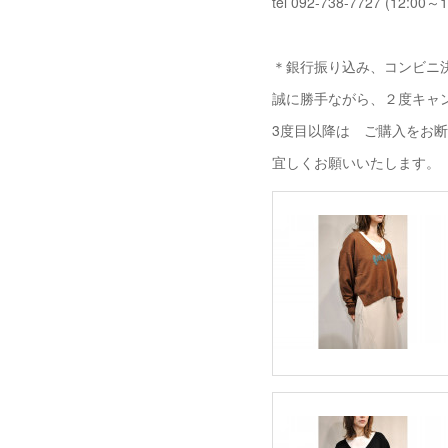
tel 092-738-7727 (12:00～1
＊銀行振り込み、コンビニ決
誠に勝手ながら、２度キャ
3度目以降は ご購入をお
宜しくお願いいたします。