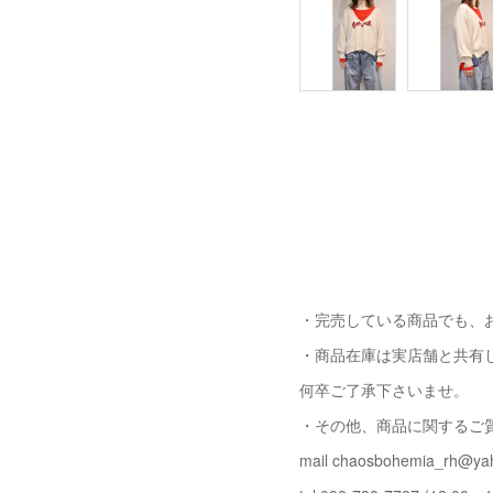
・完売している商品でも、
・商品在庫は実店舗と共有
何卒ご了承下さいませ。
・その他、商品に関するご
mail chaosbohemia_rh@yah