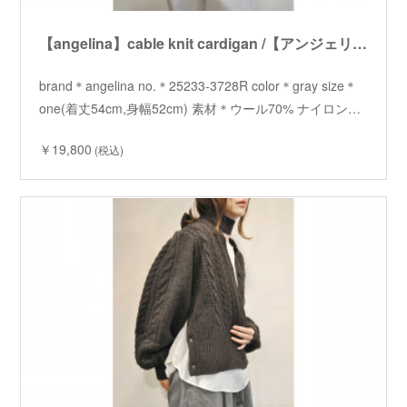
【angelina】cable knit cardigan /【アンジェリーナ】ケーブルニットカーディガン
brand＊angelina no.＊25233-3728R color＊gray size＊
one(着丈54cm,身幅52cm) 素材＊ウール70% ナイロン…
￥19,800
(税込)