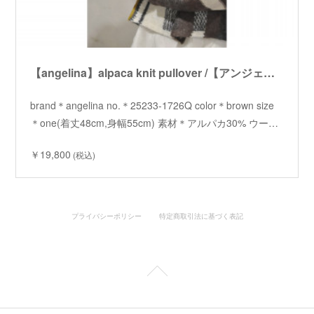
【angelina】alpaca knit pullover /【アンジェリーナ】アルパカニットプルオーバー
brand＊angelina no.＊25233-1726Q color＊brown size
＊one(着丈48cm,身幅55cm) 素材＊アルパカ30% ウー…
￥19,800
(税込)
プライバシーポリシー
特定商取引法に基づく表記