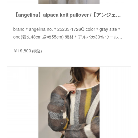
【angelina】alpaca knit pullover /【アンジェリーナ】アルパカニットプルオーバー
brand＊angelina no.＊25233-1726Q color＊gray size＊
one(着丈48cm,身幅55cm) 素材＊アルパカ30% ウール…
￥19,800
(税込)