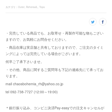
カテゴリ
：
Outer
RehersalL
Tops
・完売している商品でも、お取寄せ・再製作可能な物もござい
ますので、お気軽にお問合せください。
・商品在庫は実店舗と共有しておりますので、ご注文のタイミ
ングによっては完売している場合がございます。
何卒ご了承下さいませ。
・その他、商品に関するご質問等も下記の連絡先にて承ってお
ります。
mail chaosbohemia_rh@yahoo.co.jp
tel 092-738-7727 (12:00～19:00)
＊銀行振り込み、コンビニ決済Pay-easyでの注文キャンセルが