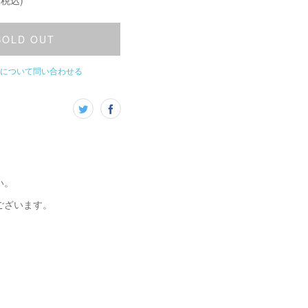
(税込)
SOLD OUT
について問い合わせる
い。
ございます。