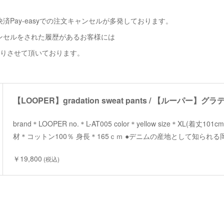
済Pay-easyでの注文キャンセルが多発しております。
ンセルをされた履歴があるお客様には
断りさせて頂いております。
brand＊LOOPER no.＊L-AT005 color＊yellow size＊XL(着丈101
材＊コットン100％ 身長＊165ｃｍ ●デニムの産地として知られ
￥19,800
(税込)