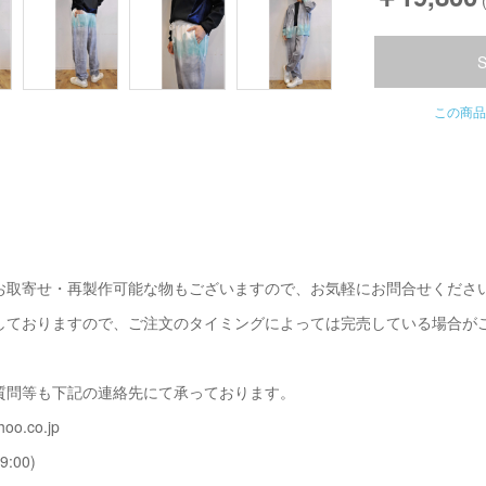
この商品
お取寄せ・再製作可能な物もございますので、お気軽にお問合せくださ
しておりますので、ご注文のタイミングによっては完売している場合が
質問等も下記の連絡先にて承っております。
oo.co.jp
9:00)