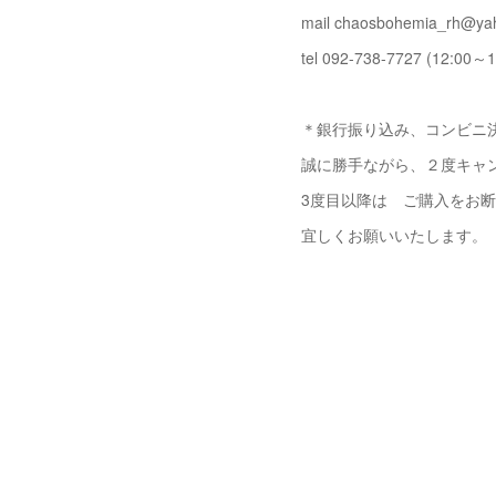
mail chaosbohemia_rh@yah
tel 092-738-7727 (12:00～1
＊銀行振り込み、コンビニ決
誠に勝手ながら、２度キャ
3度目以降は ご購入をお
宜しくお願いいたします。