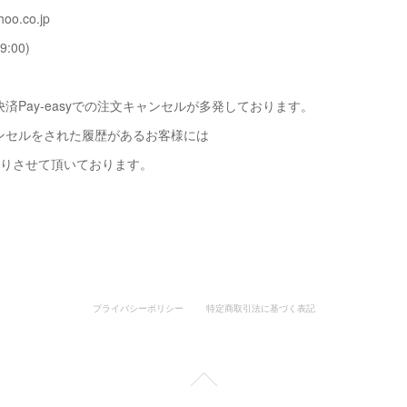
oo.co.jp
9:00)
済Pay-easyでの注文キャンセルが多発しております。
ンセルをされた履歴があるお客様には
断りさせて頂いております。
プライバシーポリシー
特定商取引法に基づく表記