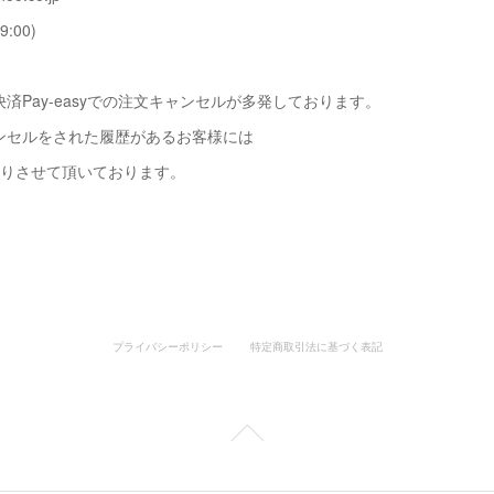
9:00)
済Pay-easyでの注文キャンセルが多発しております。
ンセルをされた履歴があるお客様には
断りさせて頂いております。
プライバシーポリシー
特定商取引法に基づく表記