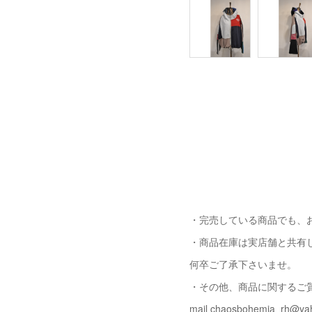
・完売している商品でも、
・商品在庫は実店舗と共有
何卒ご了承下さいませ。
・その他、商品に関するご
mail chaosbohemia_rh@yah