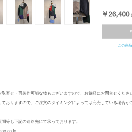
￥26,400
この商品
お取寄せ・再製作可能な物もございますので、お気軽にお問合せくださ
しておりますので、ご注文のタイミングによっては完売している場合が
質問等も下記の連絡先にて承っております。
oo.co.jp