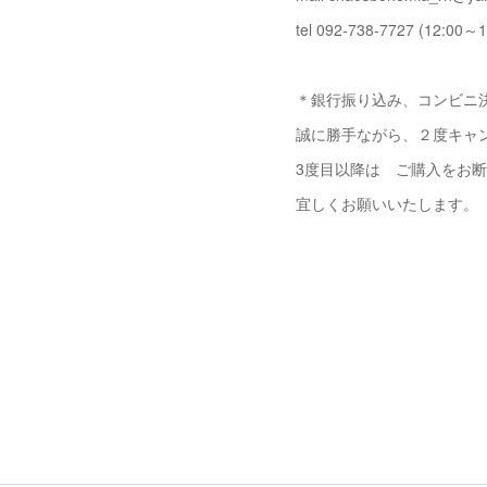
tel 092-738-7727 (12:00～1
＊銀行振り込み、コンビニ決
誠に勝手ながら、２度キャ
3度目以降は ご購入をお
宜しくお願いいたします。