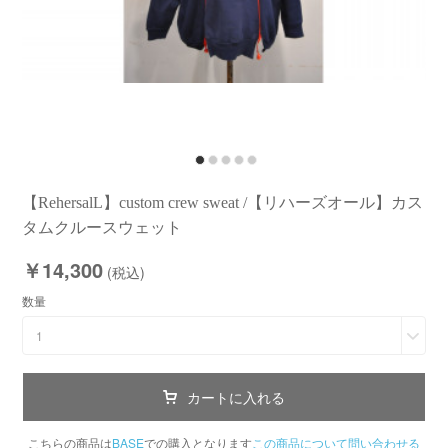
【RehersalL】custom crew sweat /【リハーズオール】カス
タムクルースウェット
￥14,300
(税込)
数量
1
カートに入れる
こちらの商品は
BASE
での購入となります
この商品について問い合わせる