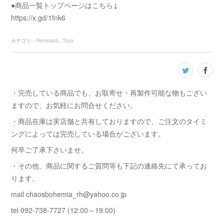
●商品一覧トップページはこちら↓
https://x.gd/1fnk6
カテゴリ
：
RehersalL
Tops
・完売している商品でも、お取寄せ・再製作可能な物もござい
ますので、お気軽にお問合せください。
・商品在庫は実店舗と共有しておりますので、ご注文のタイミ
ングによっては完売している場合がございます。
何卒ご了承下さいませ。
・その他、商品に関するご質問等も下記の連絡先にて承ってお
ります。
mail chaosbohemia_rh@yahoo.co.jp
tel 092-738-7727 (12:00～19:00)