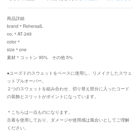
商品詳細
brand＊RehersalL
no.＊AT-249
color＊
size＊one
素材＊コットン 95% その他 5%
●ユーズドのスウェットをベースに使用し、リメイクしたスウェ
ットプルオーバー。
２つのスウェットを組み合わせ、切り替え部分に入ったコード
の装飾とスリットがポイントになっています。
＊こちらは一点ものになります。
古着を使用しており、ダメージや使用感は風合いとしてご理解
ください。