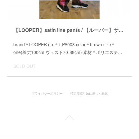
【LOOPER】satin line pants / 【ルーパー】サテンラインパンツ
brand＊LOOPER no.＊L-PA003 color＊brown size＊
one(着丈100cm,ウェスト70-88cm) 素材＊ポリエステ…
SOLD OUT
プライバシーポリシー
特定商取引法に基づく表記