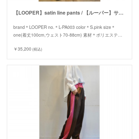
【LOOPER】satin line pants / 【ルーパー】サテンラインパンツ
brand＊LOOPER no.＊L-PA003 color＊S.pink size＊
one(着丈100cm,ウェスト70-88cm) 素材＊ポリエステ…
￥35,200
(税込)