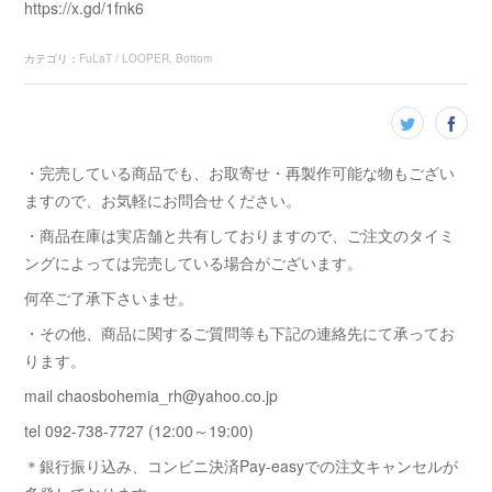
https://x.gd/1fnk6
カテゴリ
：
FuLaT / LOOPER
Bottom
・完売している商品でも、お取寄せ・再製作可能な物もござい
ますので、お気軽にお問合せください。
・商品在庫は実店舗と共有しておりますので、ご注文のタイミ
ングによっては完売している場合がございます。
何卒ご了承下さいませ。
・その他、商品に関するご質問等も下記の連絡先にて承ってお
ります。
mail chaosbohemia_rh@yahoo.co.jp
tel 092-738-7727 (12:00～19:00)
＊銀行振り込み、コンビニ決済Pay-easyでの注文キャンセルが