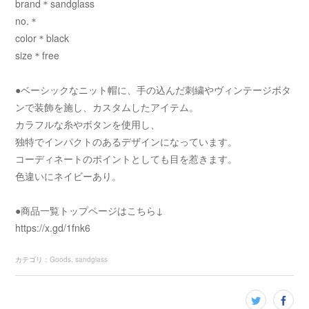
brand＊sandglass
no.＊
color＊black
size＊free
●ベーシックなニット帽に、手の込んだ刺繍やヴィンテージボタ
ンで装飾を施し、カスタムしたアイテム。
カラフルな糸やボタンを使用し、
独特でインパクトのあるデザインになっています。
コーディネートのポイントとしても目を惹きます。
色違いにネイビーあり。
●商品一覧トップページはこちら↓
https://x.gd/1fnk6
カテゴリ
：
Goods
sandglass