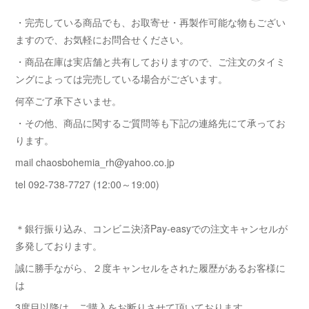
・完売している商品でも、お取寄せ・再製作可能な物もござい
ますので、お気軽にお問合せください。
・商品在庫は実店舗と共有しておりますので、ご注文のタイミ
ングによっては完売している場合がございます。
何卒ご了承下さいませ。
・その他、商品に関するご質問等も下記の連絡先にて承ってお
ります。
mail chaosbohemia_rh@yahoo.co.jp
tel 092-738-7727 (12:00～19:00)
＊銀行振り込み、コンビニ決済Pay-easyでの注文キャンセルが
多発しております。
誠に勝手ながら、２度キャンセルをされた履歴があるお客様に
は
3度目以降は ご購入をお断りさせて頂いております。