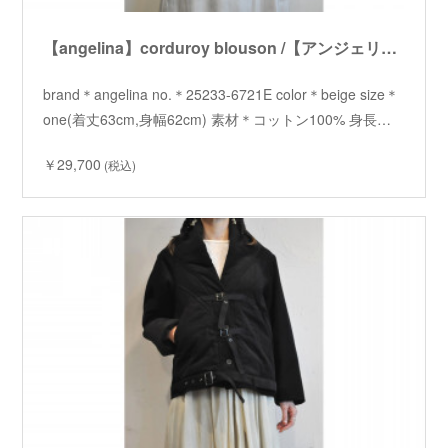
【angelina】corduroy blouson /【アンジェリーナ】コーデュロイブルゾン
brand＊angelina no.＊25233-6721E color＊beige size＊
one(着丈63cm,身幅62cm) 素材＊コットン100% 身長…
￥29,700
(税込)