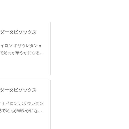
ルチボーダータビソックス
 素材＊ナイロン ポリウレタン ●
で足元が華やかになる…
ルチボーダータビソックス
4cm 素材＊ナイロン ポリウレタン
感で足元が華やかにな…