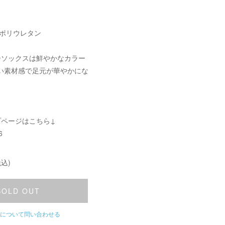
 ポリウレタン
ーソックスは鮮やかなカラー
い素材感で足元が華やかにな
。
プページはこちら↓
6
込)
SOLD OUT
について問い合わせる