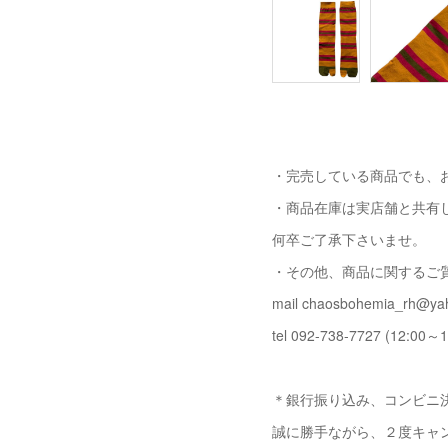
・完売している商品でも、
・商品在庫は実店舗と共有
何卒ご了承下さいませ。
・その他、商品に関するご
mail chaosbohemia_rh@yah
tel 092-738-7727 (12:00～1
＊銀行振り込み、コンビニ決
誠に勝手ながら、２度キャ