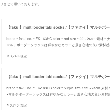
断りさせて頂いております。
【fakui】multi boder tabi socks /【ファクイ】マ
brand＊fakui no.＊FK-163HC color＊red size＊22～24cm
マルチボーダーソックスは鮮やかなカラーと履き心地の良い素材感
￥3,740
(税込)
【fakui】multi boder tabi socks /【ファクイ】マ
brand＊fakui no.＊FK-163HC color＊purple size＊22～2
●マルチボーダーソックスは鮮やかなカラーと履き心地の良い素材
￥3,740
(税込)