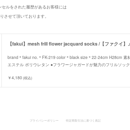
ンセルをされた履歴があるお客様には
断りさせて頂いております。
brand＊fakui no.＊FK-219 color＊black size＊22-24cm H
エステル ポリウレタン ●フラワージャガードが魅力のフリルソック
￥4,180
(税込)
プライバシーポリシー
特定商取引法に基づく表記