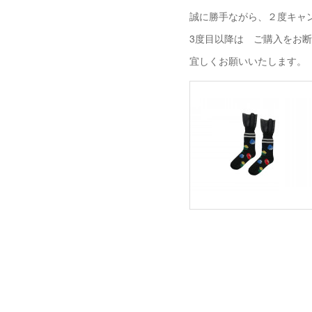
誠に勝手ながら、２度キャ
3度目以降は ご購入をお
宜しくお願いいたします。