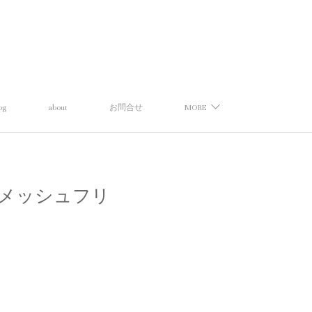
og
about
お問合せ
MORE
ファクイ】メッシュフリ