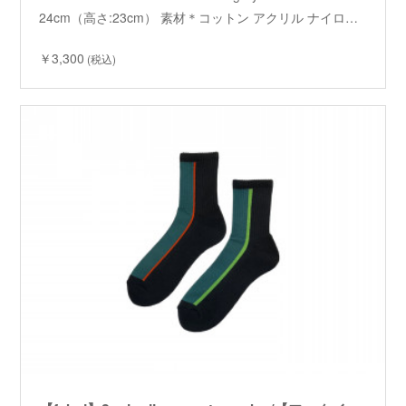
24cm（高さ:23cm） 素材＊コットン アクリル ナイロ…
￥3,300
(税込)