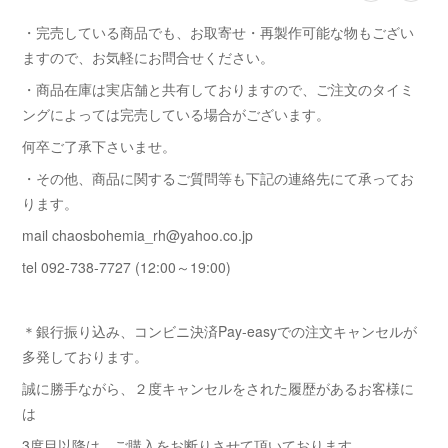
・完売している商品でも、お取寄せ・再製作可能な物もござい
ますので、お気軽にお問合せください。
・商品在庫は実店舗と共有しておりますので、ご注文のタイミ
ングによっては完売している場合がございます。
何卒ご了承下さいませ。
・その他、商品に関するご質問等も下記の連絡先にて承ってお
ります。
mail chaosbohemia_rh@yahoo.co.jp
tel 092-738-7727 (12:00～19:00)
＊銀行振り込み、コンビニ決済Pay-easyでの注文キャンセルが
多発しております。
誠に勝手ながら、２度キャンセルをされた履歴があるお客様に
は
3度目以降は ご購入をお断りさせて頂いております。