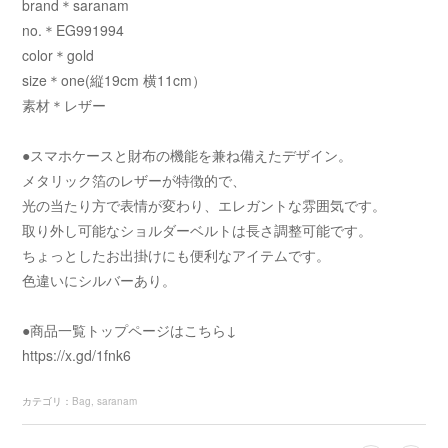
brand＊saranam
no.＊EG991994
color＊gold
size＊one(縦19cm 横11cm）
素材＊レザー
●スマホケースと財布の機能を兼ね備えたデザイン。
メタリック箔のレザーが特徴的で、
光の当たり方で表情が変わり、エレガントな雰囲気です。
取り外し可能なショルダーベルトは長さ調整可能です。
ちょっとしたお出掛けにも便利なアイテムです。
色違いにシルバーあり。
●商品一覧トップページはこちら↓
https://x.gd/1fnk6
カテゴリ
：
Bag
saranam